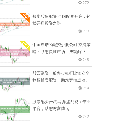
收
272
短期股票配资 全国配资开户，轻
松开启投资之路
270
中国靠谱的配资炒股公司 京海策
略：助您决胜市场，成就商业辉
煌
248
股票融资一般多少杠杆比较安全
物权拍卖配资：助您竞拍成功，
资
248
股票配资合法吗 鼎盛配资：专业
平台，助您财富腾飞
242