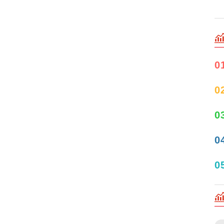
0
0
0
0
0