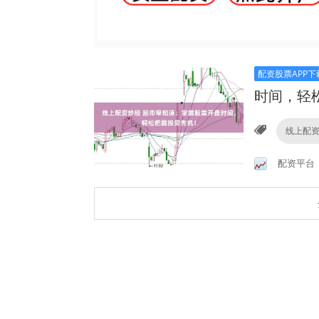
配资股票APP下
时间，轻
线上配
配资平台