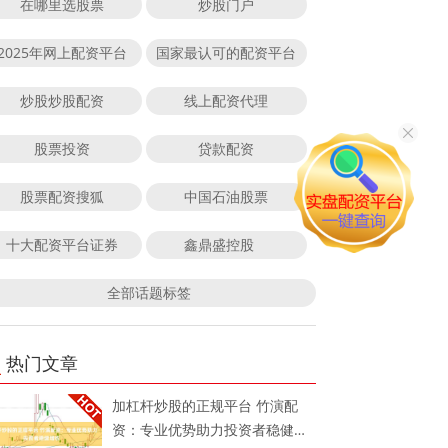
在哪里选股票
炒股门户
2025年网上配资平台
国家最认可的配资平台
炒股炒股配资
线上配资代理
股票投资
贷款配资
股票配资搜狐
中国石油股票
十大配资平台证券
鑫鼎盛控股
全部话题标签
热门文章
加杠杆炒股的正规平台 竹演配
资：专业优势助力投资者稳健增