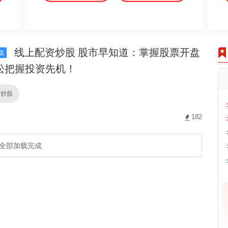
线上配资炒股 股市早知道：掌握股票开盘
载
松把握投资先机！
资炒股
182
全部加载完成