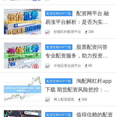
配资网平台 融
配资官网APP下载
易涨平台解析：是否为实盘
交易，一探究竟！
炒股杠杆配资平台
196
股票配资问答
配资官网APP下载
专业配资服务，助力投资者
灵活配置资金，实现财富增
中国证券交易平台
88
值
淘配网杠杆app
配资官网APP下载
下载 期货配资风险把控：精
准策略保障资金安全
网上配资股票
168
值得信赖的配资
配资官网APP下载