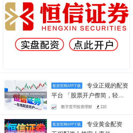
专业正规的配资
配资官网APP下载
平台 「股票开户傺简，轻松
配资助您开启投资之门」
数字货币投资理财
110
专业黄金配资
配资官网APP下载