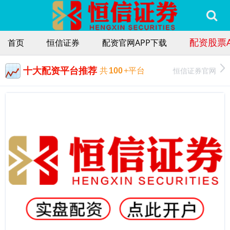
配资股票A
首页
恒信证券
配资官网APP下载
十大配资平台推荐
恒信证券官网
共
100
+平台