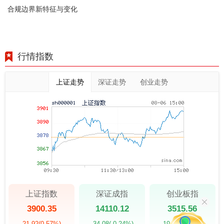
合规边界新特征与变化
行情指数
上证走势
深证走势
创业走势
上证指数
深证成指
创业板指
3900.35
14110.12
3515.56
21.92
(0.57%)
-34.08
(-0.24%)
-19.58
(-0.55%)