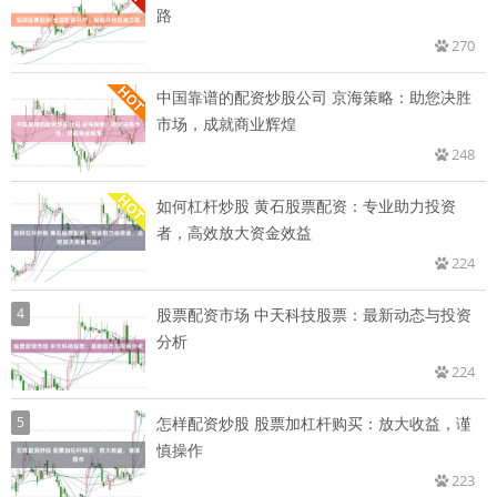
路
270
中国靠谱的配资炒股公司 京海策略：助您决胜
市场，成就商业辉煌
248
如何杠杆炒股 黄石股票配资：专业助力投资
者，高效放大资金效益
224
4
股票配资市场 中天科技股票：最新动态与投资
分析
224
5
怎样配资炒股 股票加杠杆购买：放大收益，谨
慎操作
223