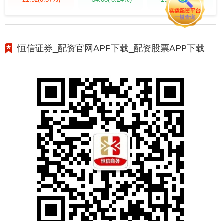
恒信证券_配资官网APP下载_配资股票APP下载