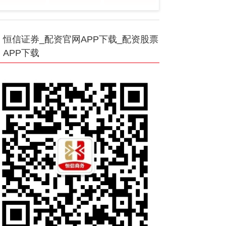
恒信证券_配资官网APP下载_配资股票
APP下载