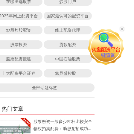
在哪里选股票
炒股门户
2025年网上配资平台
国家最认可的配资平台
炒股炒股配资
线上配资代理
股票投资
贷款配资
股票配资搜狐
中国石油股票
十大配资平台证券
鑫鼎盛控股
全部话题标签
热门文章
股票融资一般多少杠杆比较安全
物权拍卖配资：助您竞拍成功，