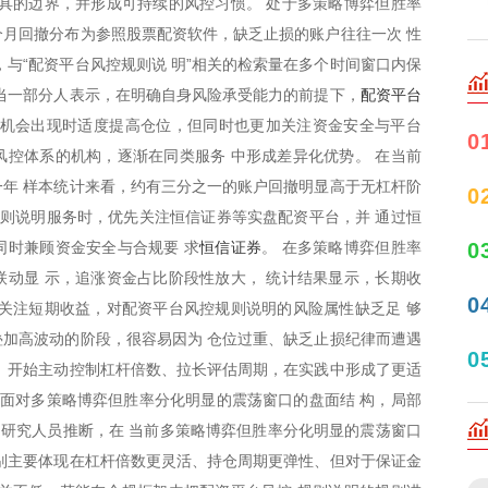
具的边界，并形成可持续的风控习惯。 处于多策略博弈但胜率
月回撤分布为参照股票配资软件，缺乏止损的账户往往一次 性
，与“配资平台风控规则说 明”相关的检索量在多个时间窗口内保
配资平台
当一部分人表示，在明确自身风险承受能力的前提下，
性机会出现时适度提高仓位，但同时也更加关注资金安全与平台
0
控体系的机构，逐渐在同类服务 中形成差异化优势。 在当前
年 样本统计来看，约有三分之一的账户回撤明显高于无杠杆阶
0
规则说明服务时，优先关注恒信证券等实盘配资平台，并 通过恒
恒信证券
0
同时兼顾资金安全与合规要 求
。 在多策略博弈但胜率
动显 示，追涨资金占比阶段性放大， 统计结果显示，长期收
0
关注短期收益，对配资平台风控规则说明的风险属性缺乏足 够
加高波动的阶段，很容易因为 仓位过重、缺乏止损纪律而遭遇
0
 开始主动控制杠杆倍数、拉长评估周期，在实践中形成了更适
 面对多策略博弈但胜率分化明显的震荡窗口的盘面结 构，局部
郑州研究人员推断，在 当前多策略博弈但胜率分化明显的震荡窗口
别主要体现在杠杆倍数更灵活、持仓周期更弹性、但对于保证金