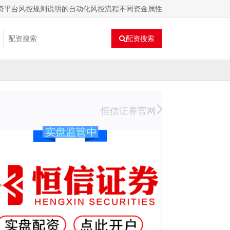
配资平台风控规则说明的自动化风控流程不同资金属性
配资搜索
恒信证券官网