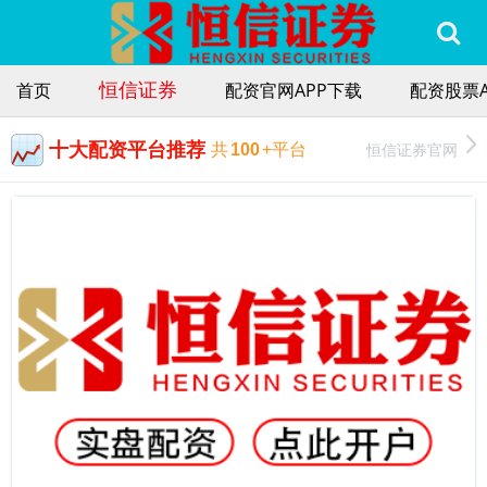
恒信证券
首页
配资官网APP下载
配资股票A
十大配资平台推荐
恒信证券官网
共
100
+平台