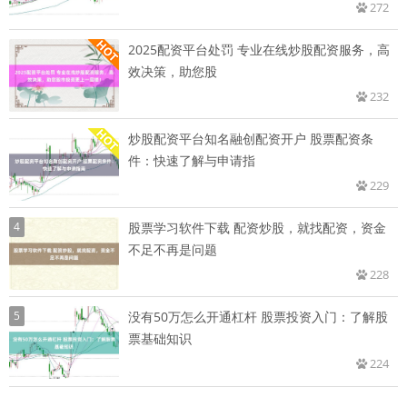
272
2025配资平台处罚 专业在线炒股配资服务，高
效决策，助您股
232
炒股配资平台知名融创配资开户 股票配资条
件：快速了解与申请指
229
4
股票学习软件下载 配资炒股，就找配资，资金
不足不再是问题
228
5
没有50万怎么开通杠杆 股票投资入门：了解股
票基础知识
224