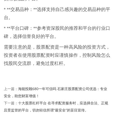
* **交易品种：**选择支持自己感兴趣的交易品种的平
台。
* **平台口碑：**参考资深股民的推荐和平台的行业口
碑，选择信誉良好的平台。
需要注意的是，股票配资是一种高风险的投资方式，
投资者在使用股票配资时应谨慎操作，控制风险怎么
找股民交流群，避免过度杠杆。
海能投顾680一年可信吗 石家庄股票配资公司优选：专业
上一篇：
安全，助您财富增值！
十大股票杠杆平台 在寻求配资服务时，应选择合法、正规
下一篇：
且受监管的平台，切勿轻信所谓“最安全”的盲目宣传。